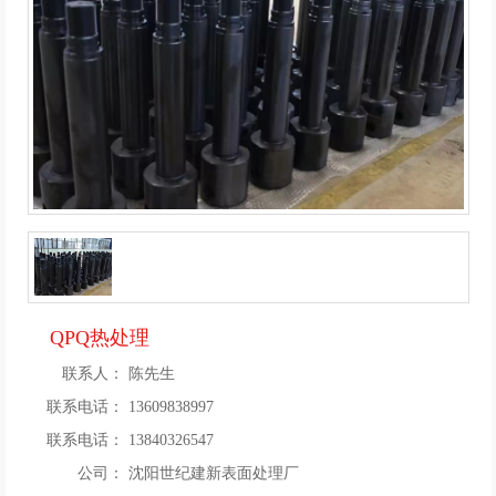
QPQ热处理
联系人：
陈先生
联系电话：
13609838997
联系电话：
13840326547
公司：
沈阳世纪建新表面处理厂