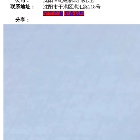
公司：
沈阳世纪建新表面处理厂
联系地址：
沈阳市于洪区洪汇路218号
留言咨询
更多信息
分享：