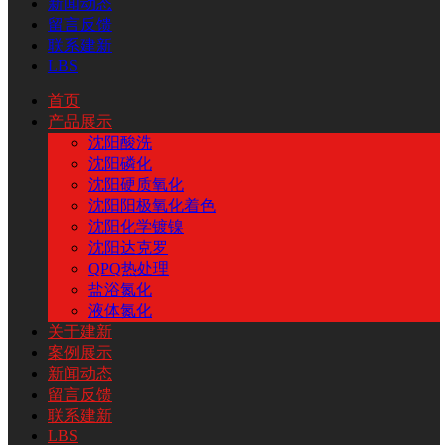
新闻动态
留言反馈
联系建新
LBS
首页
产品展示
沈阳酸洗
沈阳磷化
沈阳硬质氧化
沈阳阳极氧化着色
沈阳化学镀镍
沈阳达克罗
QPQ热处理
盐浴氮化
液体氮化
关于建新
案例展示
新闻动态
留言反馈
联系建新
LBS