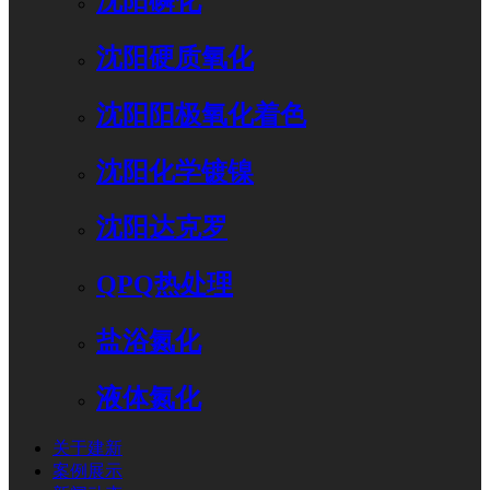
沈阳磷化
沈阳硬质氧化
沈阳阳极氧化着色
沈阳化学镀镍
沈阳达克罗
QPQ热处理
盐浴氮化
液体氮化
关于建新
案例展示