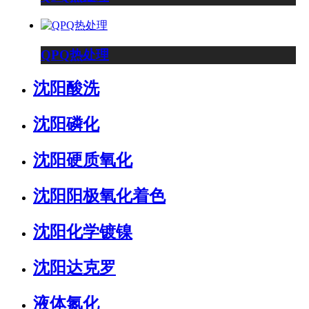
QPQ热处理
沈阳酸洗
沈阳磷化
沈阳硬质氧化
沈阳阳极氧化着色
沈阳化学镀镍
沈阳达克罗
液体氮化