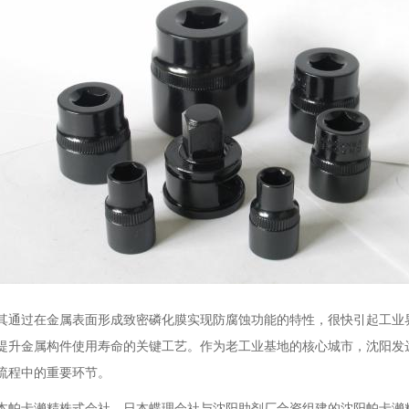
，其通过在金属表面形成致密磷化膜实现防腐蚀功能的特性，很快引起工业
提升金属构件使用寿命的关键工艺。作为老工业基地的核心城市，沈阳发
流程中的重要环节。
本帕卡濑精株式会社、日本蝶理会社与沈阳助剂厂合资组建的沈阳帕卡濑