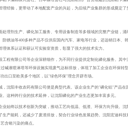
管理经验，更带动了本地配套产业的兴起，为后续产业集群的形成奠定了
面处理剂生产、磷化加工服务、专用设备制造等多领域的完整产业链，涌
防锈油等400多种产品不仅供应国内汽车、家电等行业，还远销日本、韩
量管理体系认证和获认可实验室资质，彰显了强大的技术实力。
设工程有限公司等企业深耕细作，为不同行业提供定制化磷化服务。其中
，通过碱液喷淋塔等环保设施实现废气达标排放，体现了加工企业在环保转
成功出口至欧美多个地区，以"绿色环保"理念开辟市场。
域，沈阳丰收农药有限公司便是典型代表。该企业生产的"磷化铝"产品在
企业。这种跨行业的技术延伸，让沈阳磷化的产业生态更加丰富多元。
企业始终以技术创新为突破，推动工艺向低温、低渣、环保方向升级。沈
了生产能耗，还减少了废渣排放，契合行业绿色发展趋势。沈阳宏迪科技
工艺含铬污染的痛点。