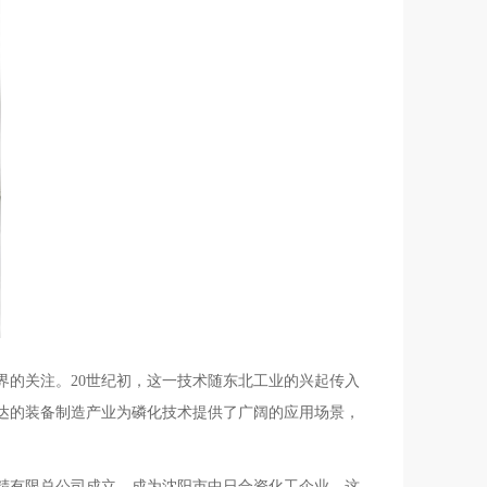
界的关注。20世纪初，这一技术随东北工业的兴起传入
达的装备制造产业为磷化技术提供了广阔的应用场景，
精有限总公司成立，成为沈阳市中日合资化工企业。这