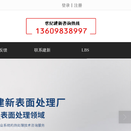
登录
丨
注册
反馈
联系建新
LBS