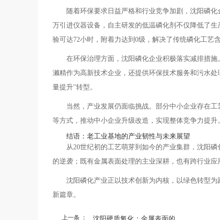
随着环保要求日益严格和行业竞争加剧，沈阳磷化
万引进仪器设备，自主研发的低温磷化剂不仅降低了生
验可达72小时，附着力达到0级，解决了传统磷化工艺
在环保治理方面，沈阳磷化企业积极落实减排措施
濑精作为高新技术企业，还提供环保技术服务和污水处
量提升"转型。
当然，产业发展仍面临挑战。部分中小企业存在工
等方式，推动中小企业升级改造，实现整体竞争力提升
结语：老工业基地的产业韧性与未来展望
从20世纪初的工艺萌芽到如今的产业集群，沈阳
的逆袭；既有金属表面处理的主业深耕，也有跨行业应
沈阳磷化产业正以技术创新为内核，以绿色转型为
新篇章。
上一条 ：
沈阳硬质氧化：金属表面的...