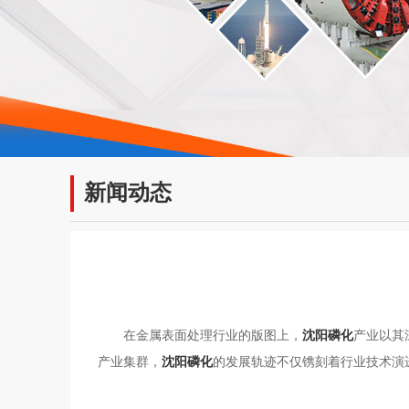
新闻动态
在金属表面处理行业的版图上，
沈阳磷化
产业以其
产业集群，
沈阳磷化
的发展轨迹不仅镌刻着行业技术演