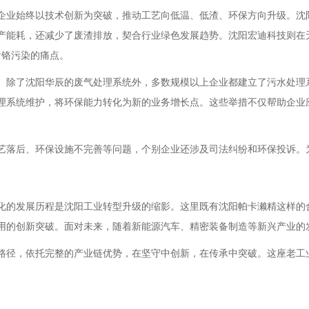
企业始终以技术创新为突破，推动工艺向低温、低渣、环保方向升级。沈
产能耗，还减少了废渣排放，契合行业绿色发展趋势。沈阳宏迪科技则在
含铬污染的痛点。
。除了沈阳华辰的废气处理系统外，多数规模以上企业都建立了污水处理
理系统维护，将环保能力转化为新的业务增长点。这些举措不仅帮助企业应
艺落后、环保设施不完善等问题，个别企业还涉及司法纠纷和环保投诉。
。
磷化的发展历程是沈阳工业转型升级的缩影。这里既有沈阳帕卡濑精这样的
用的创新突破。面对未来，随着新能源汽车、精密装备制造等新兴产业的
路径，依托完整的产业链优势，在坚守中创新，在传承中突破。这座老工