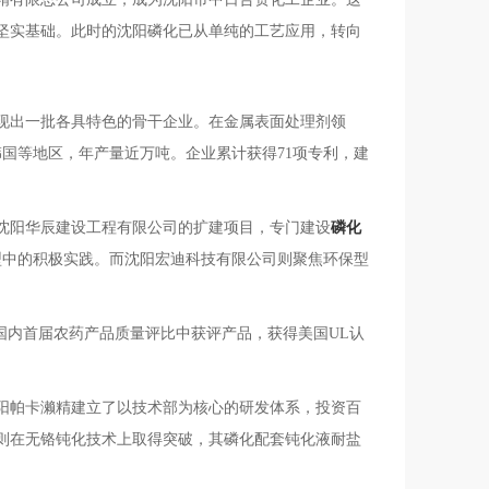
坚实基础。此时的沈阳磷化已从单纯的工艺应用，转向
现出一批各具特色的骨干企业。在金属表面处理剂领
国等地区，年产量近万吨。企业累计获得71项专利，建
沈阳华辰建设工程有限公司的扩建项目，专门建设
磷化
型中的积极实践。而沈阳宏迪科技有限公司则聚焦环保型
国内首届农药产品质量评比中获评产品，获得美国UL认
阳帕卡濑精建立了以技术部为核心的研发体系，投资百
则在无铬钝化技术上取得突破，其磷化配套钝化液耐盐