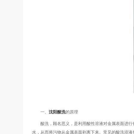
一、
沈阳酸洗
的原理
酸洗，顾名思义，是利用酸性溶液对金属表面进行化
水，从而将污物从金属表面剥离下来。常见的酸洗溶液包