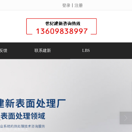
登录
丨
注册
反馈
联系建新
LBS