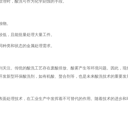
纹理时，酸洗可作为化学刻蚀的手段。
蚀物。
较低，且能批量处理大量工件。
同种类和状态的金属处理需求。
到关注。传统的酸洗工艺存在废酸排放、酸雾产生等环境问题。因此，现
开发新型环保酸洗剂，如有机酸、螯合剂等，也是未来酸洗技术的重要发
表面处理技术，在工业生产中发挥着不可替代的作用。随着技术的进步和