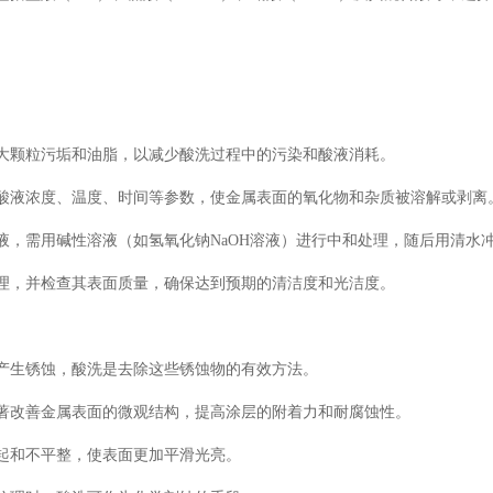
大颗粒污垢和油脂，以减少酸洗过程中的污染和酸液消耗。
酸液浓度、温度、时间等参数，使金属表面的氧化物和杂质被溶解或剥离
液，需用碱性溶液（如氢氧化钠NaOH溶液）进行中和处理，随后用清水
理，并检查其表面质量，确保达到预期的清洁度和光洁度。
产生锈蚀，酸洗是去除这些锈蚀物的有效方法。
著改善金属表面的微观结构，提高涂层的附着力和耐腐蚀性。
起和不平整，使表面更加平滑光亮。