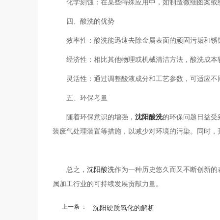
化学刻蚀：在某些特殊应用中，如制造微细图案或
四、酸洗的优势
效率性：酸洗能迅速去除金属表面的顽固污垢和锈
经济性：相比其他物理或机械清洁方法，酸洗成本
灵活性：通过调整酸液成分和工艺参数，可适应不
五、环保考量
随着环保意识的增强，
沈阳酸洗
的环保问题日益受
装废气处理装置等措施，以减少对环境的污染。同时，
总之，
沈阳酸洗
作为一种历史悠久而又不断创新的
属加工行业的可持续发展贡献力量。
上一条 ：
沈阳硬质氧化的解析