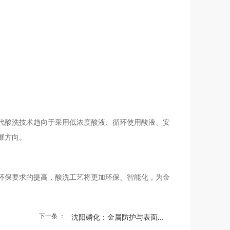
代酸洗技术趋向于采用低浓度酸液、循环使用酸液、安
展方向。
环保要求的提高，酸洗工艺将更加环保、智能化，为金
下一条 ：
沈阳磷化：金属防护与表面...